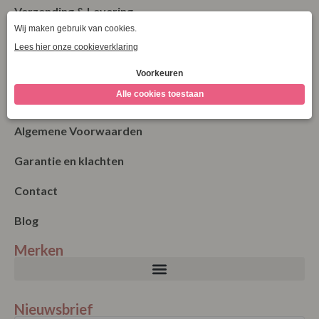
Verzending & Levering
Retourneren
Bestellen
Betalen
Algemene Voorwaarden
Garantie en klachten
Contact
Blog
Merken
Nieuwsbrief