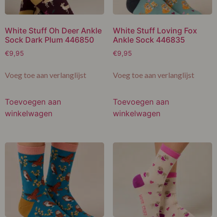
White Stuff Oh Deer Ankle
White Stuff Loving Fox
Sock Dark Plum 446850
Ankle Sock 446835
€
9,95
€
9,95
Voeg toe aan verlanglijst
Voeg toe aan verlanglijst
Toevoegen aan
Toevoegen aan
winkelwagen
winkelwagen