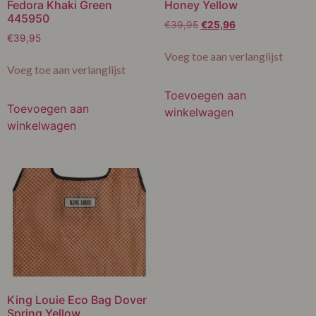
Fedora Khaki Green
Honey Yellow
445950
€
39,95
€
25,96
€
39,95
Voeg toe aan verlanglijst
Voeg toe aan verlanglijst
Toevoegen aan
Toevoegen aan
winkelwagen
winkelwagen
King Louie Eco Bag Dover
Spring Yellow