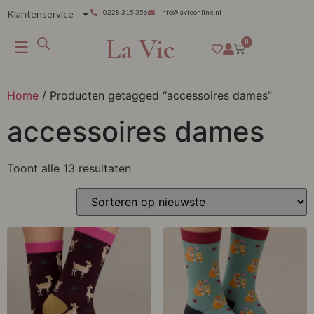
Klantenservice
0228 315 356
info@lavieonline.nl
La Vie
☰
0
Home
/ Producten getagged “accessoires dames”
accessoires dames
Toont alle 13 resultaten