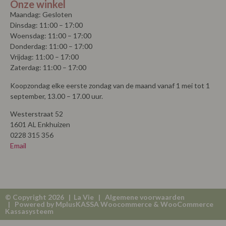
Onze winkel
Maandag: Gesloten
Dinsdag: 11:00 – 17:00
Woensdag: 11:00 – 17:00
Donderdag: 11:00 – 17:00
Vrijdag: 11:00 – 17:00
Zaterdag: 11:00 – 17:00
Koopzondag elke eerste zondag van de maand vanaf 1 mei tot 1
september, 13.00 – 17.00 uur.
Westerstraat 52
1601 AL Enkhuizen
0228 315 356
Email
© Copyright 2026 | La Vie |
Algemene voorwaarden
| Powered by
MplusKASSA Woocommerce
&
WooCommerce
Kassasysteem