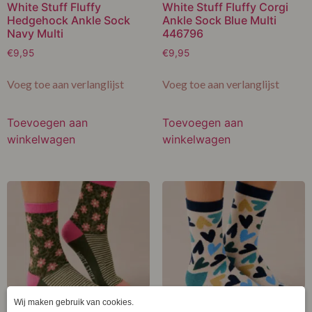
White Stuff Fluffy
White Stuff Fluffy Corgi
Hedgehock Ankle Sock
Ankle Sock Blue Multi
Navy Multi
446796
€
9,95
€
9,95
Voeg toe aan verlanglijst
Voeg toe aan verlanglijst
Toevoegen aan
Toevoegen aan
winkelwagen
winkelwagen
White Stuff Floral Stripe
White Stuff All Over Heart