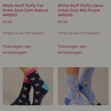
White Stuff Fluffy Cat
White Stuff Fluffy Llama
Ankle Sock Dark Natural
Ankle Sock Mid Purple
446845
446848
€
9,95
€
9,95
Voeg toe aan verlanglijst
Voeg toe aan verlanglijst
Toevoegen aan
Toevoegen aan
winkelwagen
winkelwagen