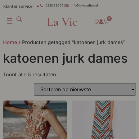
Klantenservice
0228 315 356
info@lavieonline.nl
La Vie
☰
0
Home
/ Producten getagged “katoenen jurk dames”
katoenen jurk dames
Toont alle 5 resultaten