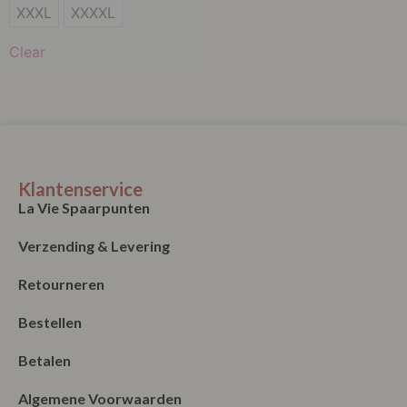
M
XXXL
XXXXL
L
Clear
XL
XXL
XXXL
XXXXL
Klantenservice
La Vie Spaarpunten
Verzending & Levering
Retourneren
Bestellen
Betalen
Algemene Voorwaarden