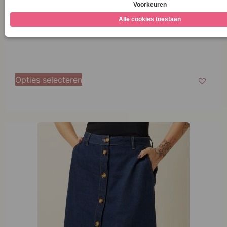
€
279,95
Opties selecteren