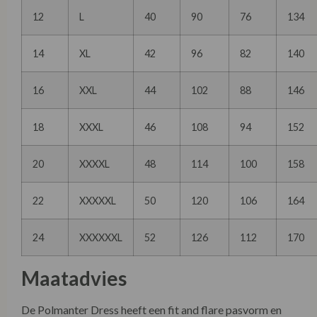
12
L
40
90
76
134
14
XL
42
96
82
140
16
XXL
44
102
88
146
18
XXXL
46
108
94
152
20
XXXXL
48
114
100
158
22
XXXXXL
50
120
106
164
24
XXXXXXL
52
126
112
170
Maatadvies
De Polmanter Dress heeft een fit and flare pasvorm en