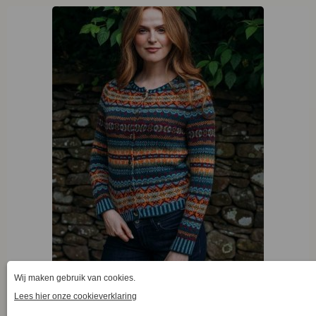
Eribé Kinross Cardigan Prelude