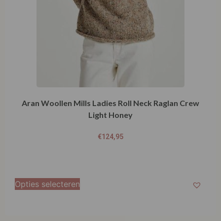
Aran Woollen Mills Ladies Roll Neck Raglan Crew
Light Honey
€
124,95
Opties selecteren