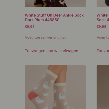
White Stuff Oh Deer Ankle Sock
White 
Dark Plum 446850
Sock 
€
9,95
€
9,95
Voeg toe aan verlanglijst
Voeg to
Toevoegen aan winkelwagen
Toevo