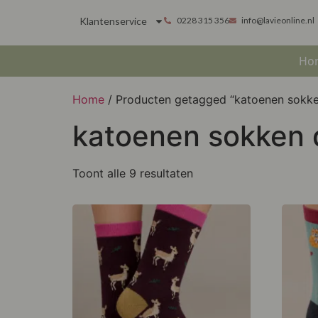
Klantenservice
0228 315 356
info@lavieonline.nl
Ho
Home
/ Producten getagged “katoenen sokk
katoenen sokken
Toont alle 9 resultaten