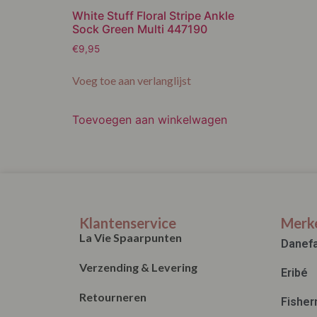
White Stuff Floral Stripe Ankle
Sock Green Multi 447190
€
9,95
Voeg toe aan verlanglijst
Toevoegen aan winkelwagen
Klantenservice
Merk
La Vie Spaarpunten
Danef
Verzending & Levering
Eribé
Retourneren
Fisher