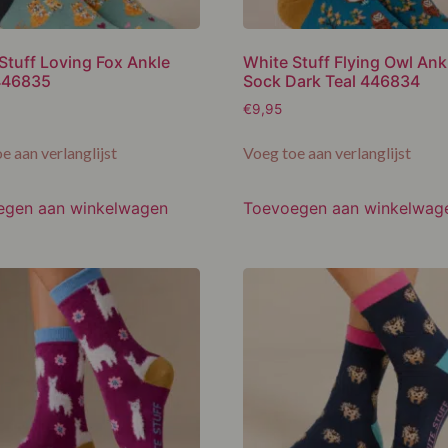
Stuff Loving Fox Ankle
White Stuff Flying Owl Ank
446835
Sock Dark Teal 446834
€
9,95
e aan verlanglijst
Voeg toe aan verlanglijst
egen aan winkelwagen
Toevoegen aan winkelwag