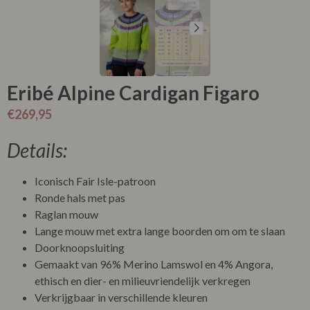
Eribé Alpine Cardigan Figaro
€
269,95
Details:
Iconisch Fair Isle-patroon
Ronde hals met pas
Raglan mouw
Lange mouw met extra lange boorden om om te slaan
Doorknoopsluiting
Gemaakt van 96% Merino Lamswol en 4% Angora,
ethisch en dier- en milieuvriendelijk verkregen
Verkrijgbaar in verschillende kleuren