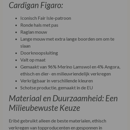
Cardigan Figaro:
Iconisch Fair Isle-patroon
Ronde hals met pas
Raglan mouw
Lange mouw met extra lange boorden om om te
slaan
Doorknoopsluiting
Valt op maat
Gemaakt van 96% Merino Lamswol en 4% Angora,
ethisch en dier- en milieuvriendelijk verkregen
Verkrijgbaar in verschillende kleuren
Schotse productie, gemaakt in de EU
Materiaal en Duurzaamheid: Een
Milieubewuste Keuze
Eribé gebruikt alleen de beste materialen, ethisch
verkregen van topproducenten en gesponnen in