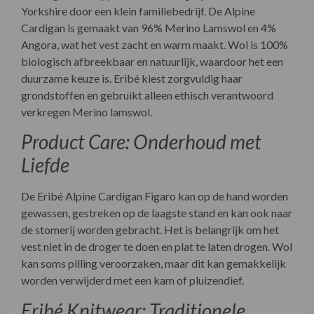
Yorkshire door een klein familiebedrijf. De Alpine
Cardigan is gemaakt van 96% Merino Lamswol en 4%
Angora, wat het vest zacht en warm maakt. Wol is 100%
biologisch afbreekbaar en natuurlijk, waardoor het een
duurzame keuze is. Eribé kiest zorgvuldig haar
grondstoffen en gebruikt alleen ethisch verantwoord
verkregen Merino lamswol.
Product Care: Onderhoud met
Liefde
De Eribé Alpine Cardigan Figaro kan op de hand worden
gewassen, gestreken op de laagste stand en kan ook naar
de stomerij worden gebracht. Het is belangrijk om het
vest niet in de droger te doen en plat te laten drogen. Wol
kan soms pilling veroorzaken, maar dit kan gemakkelijk
worden verwijderd met een kam of pluizendief.
Eribé Knitwear: Traditionele