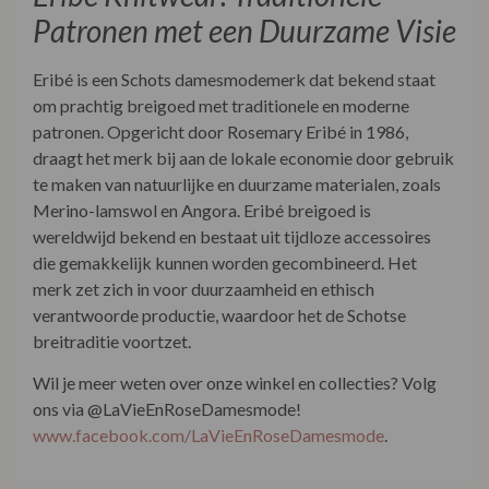
Patronen met een Duurzame Visie
Eribé is een Schots damesmodemerk dat bekend staat
om prachtig breigoed met traditionele en moderne
patronen. Opgericht door Rosemary Eribé in 1986,
draagt het merk bij aan de lokale economie door gebruik
te maken van natuurlijke en duurzame materialen, zoals
Merino-lamswol en Angora. Eribé breigoed is
wereldwijd bekend en bestaat uit tijdloze accessoires
die gemakkelijk kunnen worden gecombineerd. Het
merk zet zich in voor duurzaamheid en ethisch
verantwoorde productie, waardoor het de Schotse
breitraditie voortzet.
Wil je meer weten over onze winkel en collecties? Volg
ons via @LaVieEnRoseDamesmode!
www.facebook.com/LaVieEnRoseDamesmode
.