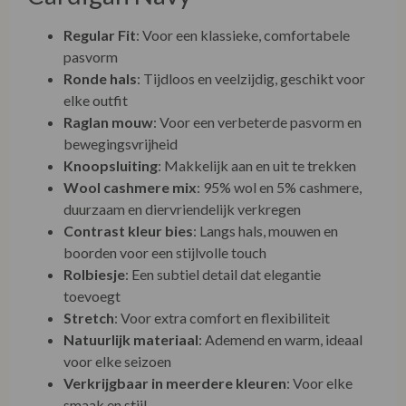
Regular Fit
: Voor een klassieke, comfortabele
pasvorm
Ronde hals
: Tijdloos en veelzijdig, geschikt voor
elke outfit
Raglan mouw
: Voor een verbeterde pasvorm en
bewegingsvrijheid
Knoopsluiting
: Makkelijk aan en uit te trekken
Wool cashmere mix
: 95% wol en 5% cashmere,
duurzaam en diervriendelijk verkregen
Contrast kleur bies
: Langs hals, mouwen en
boorden voor een stijlvolle touch
Rolbiesje
: Een subtiel detail dat elegantie
toevoegt
Stretch
: Voor extra comfort en flexibiliteit
Natuurlijk materiaal
: Ademend en warm, ideaal
voor elke seizoen
Verkrijgbaar in meerdere kleuren
: Voor elke
smaak en stijl