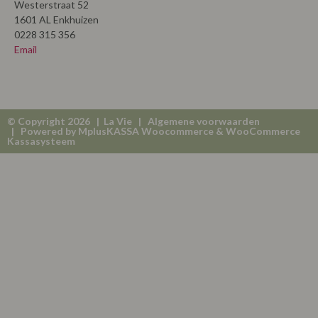
Westerstraat 52
1601 AL Enkhuizen
0228 315 356
Email
© Copyright 2026 | La Vie |
Algemene voorwaarden
| Powered by
MplusKASSA Woocommerce
&
WooCommerce
Kassasysteem