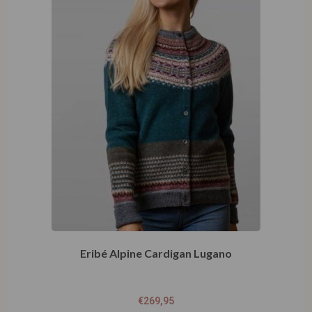
Eribé Alpine Cardigan Lugano
€
269,95