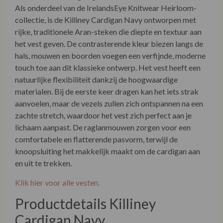
Als onderdeel van de IrelandsEye Knitwear Heirloom-
collectie, is de Killiney Cardigan Navy ontworpen met
rijke, traditionele Aran-steken die diepte en textuur aan
het vest geven. De contrasterende kleur biezen langs de
hals, mouwen en boorden voegen een verfijnde, moderne
touch toe aan dit klassieke ontwerp. Het vest heeft een
natuurlijke flexibiliteit dankzij de hoogwaardige
materialen. Bij de eerste keer dragen kan het iets strak
aanvoelen, maar de vezels zullen zich ontspannen na een
zachte stretch, waardoor het vest zich perfect aan je
lichaam aanpast. De raglanmouwen zorgen voor een
comfortabele en flatterende pasvorm, terwijl de
knoopsluiting het makkelijk maakt om de cardigan aan
en uit te trekken.
Klik hier voor alle vesten.
Productdetails Killiney
Cardigan Navy