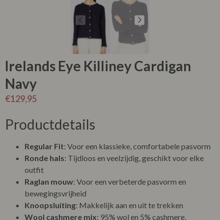
Irelands Eye Killiney Cardigan
Navy
€
129,95
Productdetails
Regular Fit
: Voor een klassieke, comfortabele pasvorm
Ronde hals
: Tijdloos en veelzijdig, geschikt voor elke
outfit
Raglan mouw
: Voor een verbeterde pasvorm en
bewegingsvrijheid
Knoopsluiting
: Makkelijk aan en uit te trekken
Wool cashmere mix
: 95% wol en 5% cashmere,