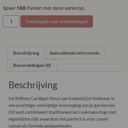
XL
Spaar
130
Punten met deze aankoop.
XXL
Toevoegen aan winkelwagen
Beschrijving
Aanvullende informatie
Beoordelingen (0)
Beschrijving
De Killiney Cardigan Navy van IrelandsEye Knitwear is
een prachtige, veelzijdige toevoeging aan je garderobe.
Dit vest combineert traditioneel Iers vakmanschap met
eigentijdse stijl, waardoor het perfect is voor zowel
casual als formele gelegenheden.