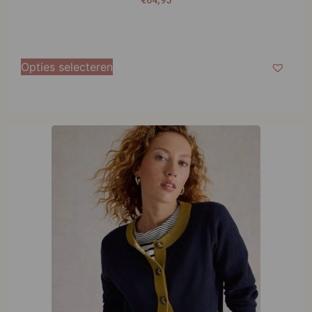
€
64,95
Opties selecteren