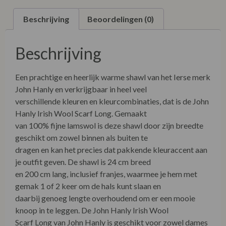
Beschrijving
Beoordelingen (0)
Beschrijving
Een prachtige en heerlijk warme shawl van het Ierse merk
John Hanly en verkrijgbaar in heel veel
verschillende kleuren en kleurcombinaties, dat is de John
Hanly Irish Wool Scarf Long. Gemaakt
van 100% fijne lamswol is deze shawl door zijn breedte
geschikt om zowel binnen als buiten te
dragen en kan het precies dat pakkende kleuraccent aan
je outfit geven. De shawl is 24 cm breed
en 200 cm lang, inclusief franjes, waarmee je hem met
gemak 1 of 2 keer om de hals kunt slaan en
daarbij genoeg lengte overhoudend om er een mooie
knoop in te leggen. De John Hanly Irish Wool
Scarf Long van John Hanly is geschikt voor zowel dames