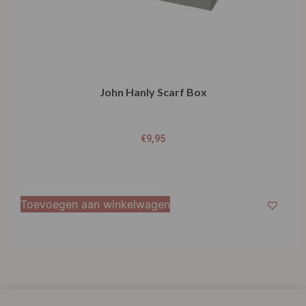
John Hanly Scarf Box
€
9,95
Toevoegen aan winkelwagen