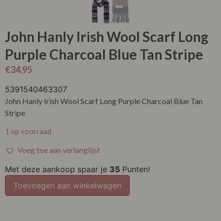
John Hanly Irish Wool Scarf Long
Purple Charcoal Blue Tan Stripe
€
34,95
5391540463307
John Hanly Irish Wool Scarf Long Purple Charcoal Blue Tan
Stripe
1 op voorraad
Voeg toe aan verlanglijst
Met deze aankoop spaar je
35
Punten!
Toevoegen aan winkelwagen