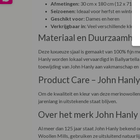
Afmetingen:
30 cm x 180 cm (12 x 71”)
Seizoenen:
Ideaal voor herfst en winter
Geschikt voor:
Dames en heren
Verkrijgbaar in:
Veel verschillende kleur
Materiaal en Duurzaamhe
Deze luxueuze sjaal is gemaakt van 100% fijn m
Hanly worden lokaal vervaardigd in Ballyartella
toewijding van John Hanly aan vakmanschap en
Product Care – John Hanly
Om de kwaliteit en kleur van deze merinowollen s
jarenlang in uitstekende staat blijven.
Over het merk John Hanly
Al meer dan 125 jaar staat John Hanly bekend o
Woollen Mills, gebruiken ze uitsluitend natuurl