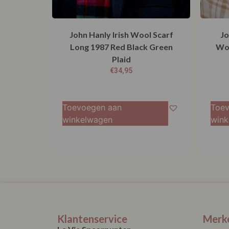
John Hanly Irish Wool Scarf
Jo
Long 1987 Red Black Green
Woo
Plaid
€
34,95
Toevoegen aan
Toev
winkelwagen
wink
Klantenservice
Merk