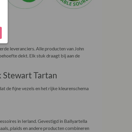
rde leveranciers. Alle producten van John
ehoefte dekt. Elk stuk draagt bij aan de
k Stewart Tartan
at de fijne vezels en het rijke kleurenschema
oires in Ierland. Gevestigd in Ballyartella
jaals, plaids en andere producten combineren