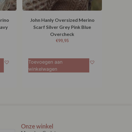
rino
John Hanly Oversized Merino
Navy
Scarf Silver Grey Pink Blue
Overcheck
€
99,95
Toevoegen aan
winkelwagen
Onze winkel