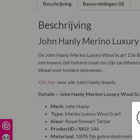
Beschrijving
Beoordelingen (0)
Beschrijving
John Hanly Merino Luxury 
De John Hanly Merino Luxury Wool Scarf 156 Bla
merinowol, dat bekend staat om zijn zachtheid 
ideaal voor koelere seizoenen.
Klik hier
voor alle John Hanly shawls.
Details – John Hanly Merino Luxury Wool Sc
Merk:
John Hanly
Type:
Merino Luxury Wool Scarf
Kleur:
Royal Stewart Tartan
ProductID / SKU:
146
Materiaal:
100% fijn geborsteld merinow
9,5