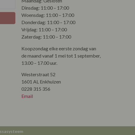
Maandag: Gesloten
Dinsdag: 11:00 – 17:00
Woensdag: 11:00 – 17:00
Donderdag: 11:00 – 17:00
Vrijdag: 11:00 – 17:00
Zaterdag: 11:00 – 17:00
Koopzondag elke eerste zondag van
de maand vanaf 1 mei tot 1 september,
13.00 – 17.00 uur.
Westerstraat 52
1601 AL Enkhuizen
0228 315 356
Email
ssasysteem