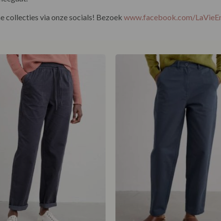
 collecties via onze socials! Bezoek
www.facebook.com/LaVie