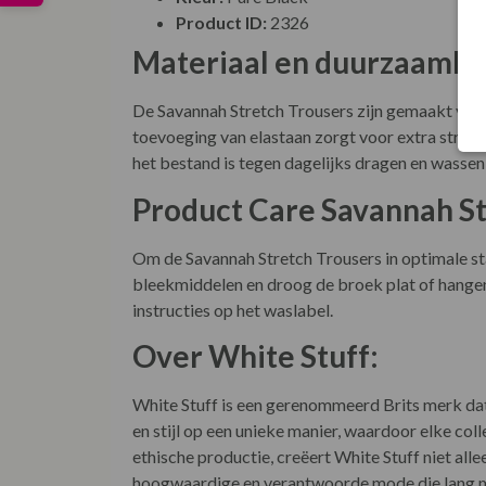
Product ID:
2326
Materiaal en duurzaamhe
De Savannah Stretch Trousers zijn gemaakt van 
toevoeging van elastaan zorgt voor extra stret
het bestand is tegen dagelijks dragen en wassen 
Product Care Savannah St
Om de Savannah Stretch Trousers in optimale st
bleekmiddelen en droog de broek plat of hangen
instructies op het waslabel.
Over White Stuff:
White Stuff is een gerenommeerd Brits merk dat
en stijl op een unieke manier, waardoor elke co
ethische productie, creëert White Stuff niet all
hoogwaardige en verantwoorde mode die lang 