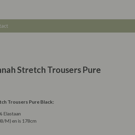
tact
nnah Stretch Trousers Pure
tch Trousers Pure Black:
% Elastaan
8/M) en is 178cm