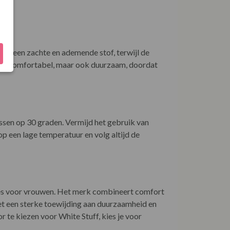
or een zachte en ademende stof, terwijl de
leen comfortabel, maar ook duurzaam, doordat
ssen op 30 graden. Vermijd het gebruik van
p een lage temperatuur en volg altijd de
ires voor vrouwen. Het merk combineert comfort
Met een sterke toewijding aan duurzaamheid en
r te kiezen voor White Stuff, kies je voor