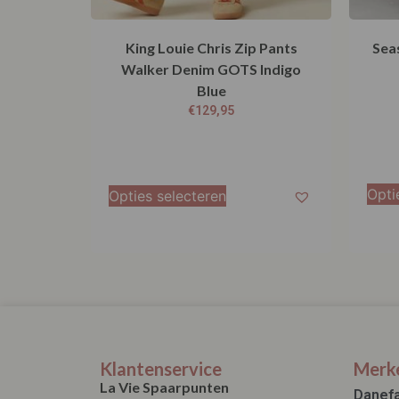
King Louie Chris Zip Pants
Sea
Walker Denim GOTS Indigo
Blue
€
129,95
Opti
Opties selecteren
Klantenservice
Merk
La Vie Spaarpunten
Danef