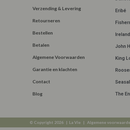
Verzending & Levering
Eribé
Retourneren
Fisher
Bestellen
Irelan
Betalen
John H
Algemene Voorwaarden
King L
Garantie en klachten
Roose
Contact
Seasal
Blog
The En
© Copyright 2026 | La Vie |
Algemene voorwaard