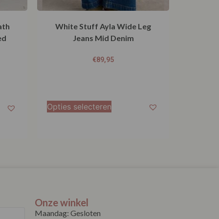
ath
White Stuff Ayla Wide Leg
ed
Jeans Mid Denim
€
89,95
Opties selecteren
Onze winkel
Maandag: Gesloten