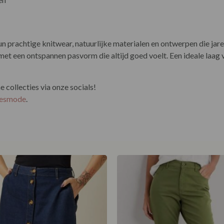
hun prachtige knitwear, natuurlijke materialen en ontwerpen die j
met een ontspannen pasvorm die altijd goed voelt. Een ideale laag v
collecties via onze socials!
esmode
.