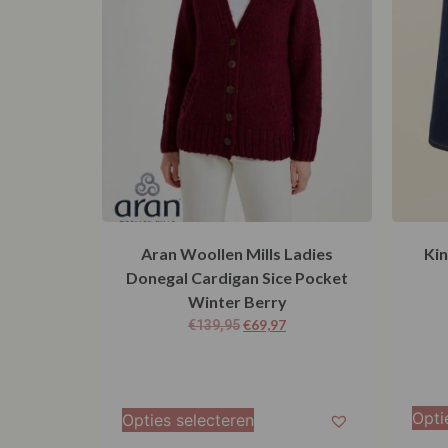
Aran Woollen Mills Ladies
Kin
Donegal Cardigan Sice Pocket
Winter Berry
€
69,97
€
139,95
Opti
Opties selecteren