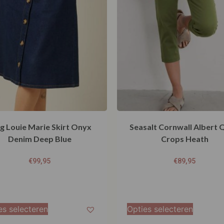
g Louie Marie Skirt Onyx
Seasalt Cornwall Albert 
Denim Deep Blue
Crops Heath
€
99,95
€
89,95
es selecteren
Opties selecteren