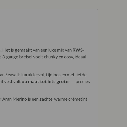
en. Het is gemaakt van een luxe mix van
RWS-
t 3-gauge breisel voelt chunky en cosy, ideaal
an Seasalt: karaktervol, tijdloos en met liefde
it vest valt
op maat tot iets groter
— precies
eur Aran Merino is een zachte, warme crèmetint