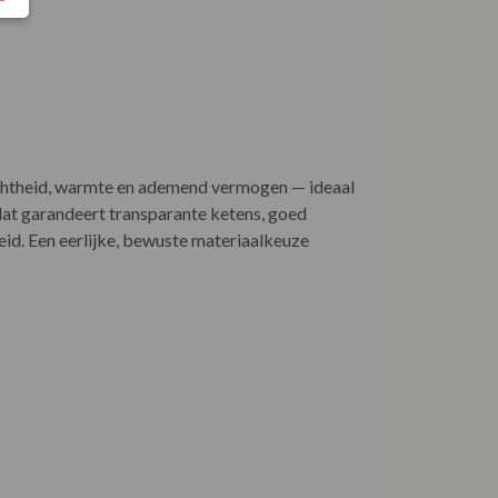
chtheid, warmte en ademend vermogen — ideaal
dat garandeert transparante ketens, goed
eid. Een eerlijke, bewuste materiaalkeuze