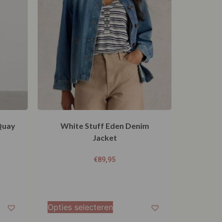
Quay
White Stuff Eden Denim
Jacket
€
89,95
Opties selecteren